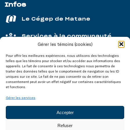
Infos
Le Cégep de Matane
Services à la communauté
Gérer les témoins (cookies)
Service aux entreprises
Pour offrir les meilleures expériences, nous utilisons des technologies
telles que les témoins pour stocker et/ou accéder aux informations des
appareils. Le fait de consentir à ces technologies nous permettra de
traiter des données telles que le comportement de navigation ou les ID
uniques sur ce site. Le fait de ne pas consentir ou de retirer son
consentement peut avoir un effet négatif sur certaines caractéristiques
Nos réseaux
sociaux
et fonctions.
Gérer les services
Accepter
Refuser