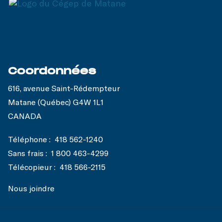
Coordonnées
616, avenue Saint-Rédempteur
Matane (Québec) G4W 1L1
CANADA
Téléphone :
418 562-1240
Sans frais :
1 800 463-4299
Télécopieur :
418 566-2115
Nous joindre