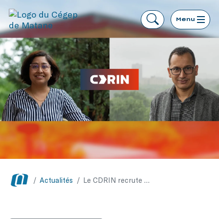
Menu
/
Actualités
/
Le CDRIN recrute deux experts tournés vers l’intelligence numérique