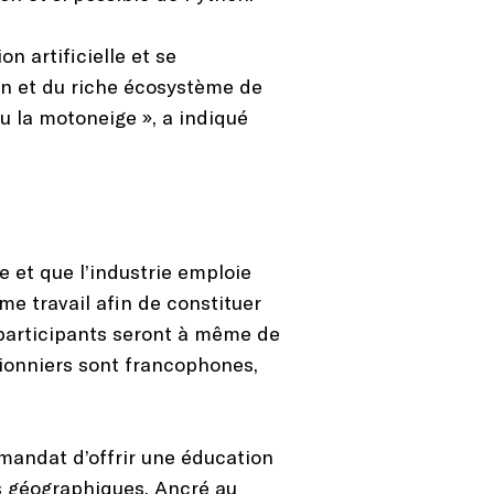
n artificielle et se
on et du riche écosystème de
ou la motoneige », a indiqué
se et que l’industrie emploie
me travail afin de constituer
s participants seront à même de
pionniers sont francophones,
mandat d’offrir une éducation
es géographiques. Ancré au