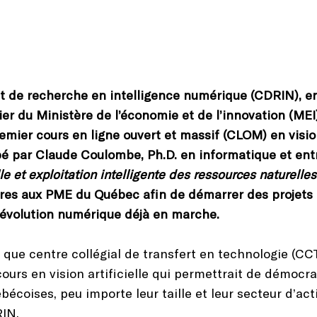
 de recherche en intelligence numérique (CDRIN), en
er du Ministère de l’économie et de l’innovation (MEI
remier cours en ligne ouvert et massif (CLOM) en vision 
 par Claude Coulombe, Ph.D. en informatique et entre
lle et exploitation intelligente des ressources naturelles
ires aux PME du Québec afin de démarrer des projets en
révolution numérique déjà en marche.
 que centre collégial de transfert en technologie (CCTT
cours en vision artificielle qui permettrait de démocrati
écoises, peu importe leur taille et leur secteur d’acti
RIN.