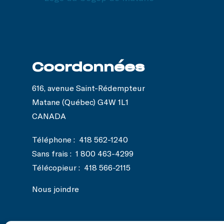
Coordonnées
616, avenue Saint-Rédempteur
Matane (Québec) G4W 1L1
CANADA
Téléphone :
418 562-1240
Sans frais :
1 800 463-4299
Télécopieur :
418 566-2115
Nous joindre