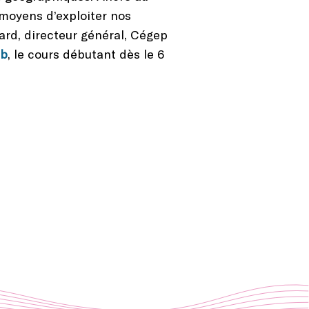
 moyens d’exploiter nos
ard, directeur général, Cégep
ib
, le cours débutant dès le 6