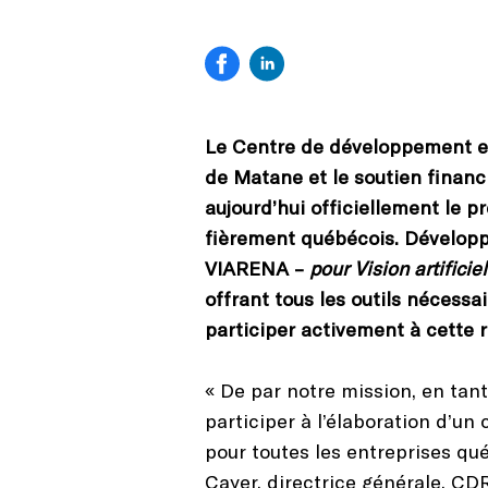
Le Centre de développement et
de Matane et le soutien financi
aujourd’hui officiellement le p
fièrement québécois. Développé
VIARENA –
pour Vision artificie
offrant tous les outils nécessa
participer activement à cette 
« De par notre mission, en tant
participer à l’élaboration d’un 
pour toutes les entreprises québ
Cayer, directrice générale, CD