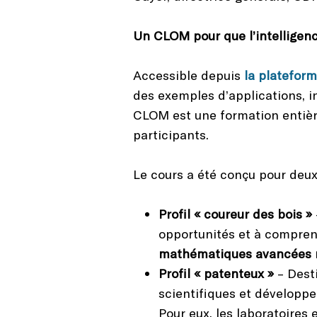
Un CLOM pour que l’intelligence
Accessible depuis
la platefor
des exemples d’applications, ini
CLOM est une formation entièr
participants.
Le cours a été conçu pour deux
Profil « coureur des bois »
opportunités et à comprendr
mathématiques avancées n
Profil « patenteux »
– Desti
scientifiques et développeu
Pour eux, les laboratoires