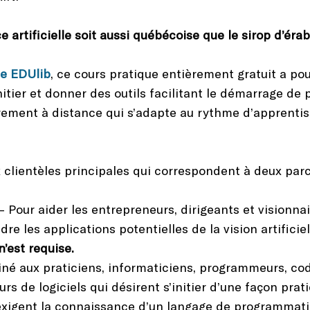
 artificielle soit aussi québécoise que le sirop d’éra
me EDUlib
, ce cours pratique entièrement gratuit a po
tier et donner des outils facilitant le démarrage de pr
ement à distance qui s’adapte au rythme d’apprentiss
 clientèles principales qui correspondent à deux par
– Pour aider les entrepreneurs, dirigeants et visionnai
e les applications potentielles de la vision artificiel
’est requise.
né aux praticiens, informaticiens, programmeurs, cod
rs de logiciels qui désirent s’initier d’une façon prati
 exigent la connaissance d’un langage de programmati