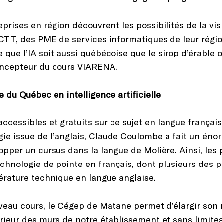
prises en région découvrent les possibilités de la visio
CCTT, des PME de services informatiques de leur régi
e que l’IA soit aussi québécoise que le sirop d’érable 
oncepteur du cours VIARENA.
du Québec en intelligence artificielle
 accessibles et gratuits sur ce sujet en langue françai
ie issue de l’anglais, Claude Coulombe a fait un énor
lopper un cursus dans la langue de Molière. Ainsi, le
echnologie de pointe en français, dont plusieurs des 
ttérature technique en langue anglaise.
veau cours, le Cégep de Matane permet d’élargir son 
térieur des murs de notre établissement et sans limit