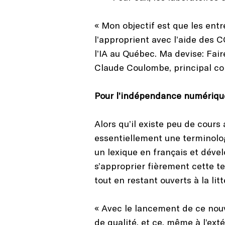
« Mon objectif est que les entre
l’approprient avec l’aide des 
l’IA au Québec. Ma devise: Fair
Claude Coulombe, principal c
Pour l’indépendance numérique 
Alors qu’il existe peu de cours
essentiellement une terminolog
un lexique en français et déve
s’approprier fièrement cette t
tout en restant ouverts à la li
« Avec le lancement de ce nou
de qualité, et ce, même à l’ex