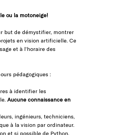
ble ou la motoneige!
ur but de démystifier, montrer
ojets en vision artificielle. Ce
age et à l’horaire des
cours pédagogiques :
res à identifier les
le.
Aucune connaissance en
eurs, ingénieurs, techniciens,
que à la vision par ordinateur.
on et si possible de Python.