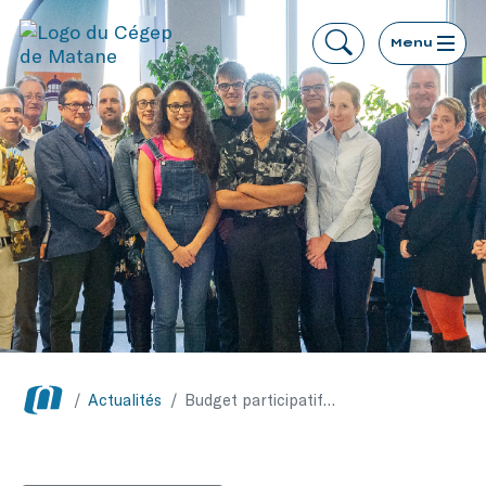
Menu
/
Actualités
/
Budget participatif 2019 au Cégep de Matane : le gagnant de l’édition 2019 enfin dévoilé