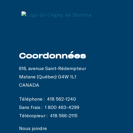
Coordonnées
616, avenue Saint-Rédempteur
Matane (Québec) G4W 1L1
CANADA
Téléphone :
418 562-1240
Sans frais :
1 800 463-4299
Télécopieur :
418 566-2115
Nous joindre