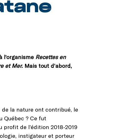
atane
à l’organisme
Recettes en
re et Mer.
Mais tout d’abord,
de la nature ont contribué, le
u Québec ? Ce fut
profit de l’édition 2018-2019
logie, instigateur et porteur