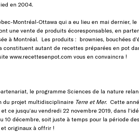
ied en 2004.
bec-Montréal-Ottawa qui a eu lieu en mai dernier, le
ont une vente de produits écoresponsables, en parte
ée à Montréal. Les produits : brownies, bouchées d’én
ella constituent autant de recettes préparées en pot 
 site www.recettesenpot.com vous en convaincra !
artenariat, le programme Sciences de la nature relan
 du projet multidisciplinaire
Terre et Mer
. Cette anné
t ce jusqu’au vendredi 22 novembre 2019, dans l’idée
10 décembre, soit juste à temps pour la période des 
t originaux à offrir !