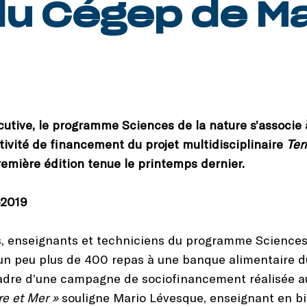
du Cégep de M
utive, le programme Sciences de la nature s’associe 
ctivité de financement du projet multidisciplinaire
Ter
remière édition tenue le printemps dernier.
-2019
s, enseignants et techniciens du programme Sciences 
 un peu plus de 400 repas à une banque alimentaire d
adre d’une campagne de sociofinancement réalisée au 
re et Mer »
souligne Mario Lévesque, enseignant en bio