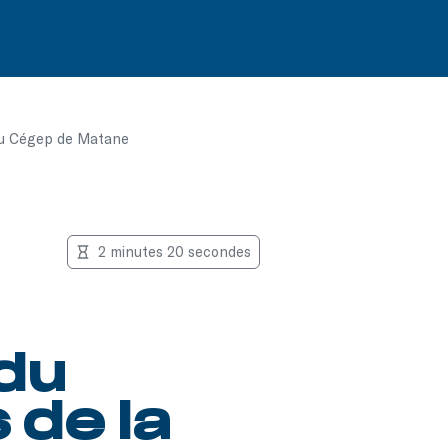
du Cégep de Matane
2 minutes 20 secondes
du
de la