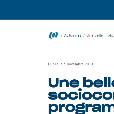
/
Actualités
/
Une belle impl
Publié le 5 novembre 2019
Une bell
socioco
program