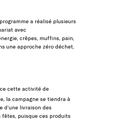
 programme a réalisé plusieurs
nariat avec
ergie, crêpes, muffins, pain,
dans une approche zéro déchet,
ce cette activité de
e, la campagne se tiendra à
 d’une livraison des
fêtes, puisque ces produits