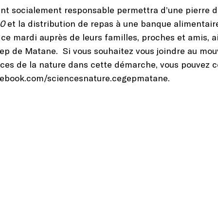
 socialement responsable permettra d’une pierre de
20
et la distribution de repas à une banque alimentair
 mardi auprès de leurs familles, proches et amis, ai
p de Matane. Si vous souhaitez vous joindre au mou
es de la nature dans cette démarche, vous pouvez c
cebook.com/sciencesnature.cegepmatane.