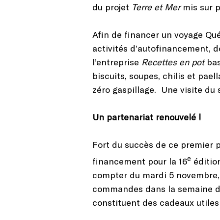
du projet
Terre et Mer
mis sur p
Afin de financer un voyage Qué
activités d’autofinancement, d
l’entreprise
Recettes en pot
bas
biscuits, soupes, chilis et pa
zéro gaspillage. Une visite du
Un partenariat renouvelé !
Fort du succès de ce premier p
e
financement pour la 16
édition
compter du mardi 5 novembre, e
commandes dans la semaine du 
constituent des cadeaux utiles e