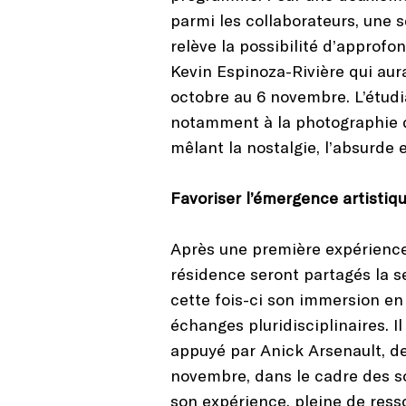
parmi les collaborateurs, une s
relève la possibilité d’approfo
Kevin Espinoza-Rivière qui aur
octobre au 6 novembre. L’étudian
notamment à la photographie de
mêlant la nostalgie, l’absurde e
Favoriser l’émergence artistiq
Après une première expérience 
résidence seront partagés la se
cette fois-ci son immersion en
échanges pluridisciplinaires. 
appuyé par Anick Arsenault, de 
novembre, dans le cadre des so
son expérience, pleine de ress