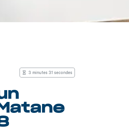
3 minutes 31 secondes
 un
 Matane
8