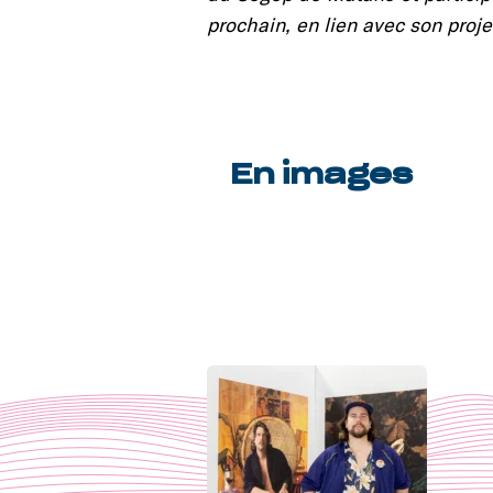
prochain, en lien avec son proje
En images