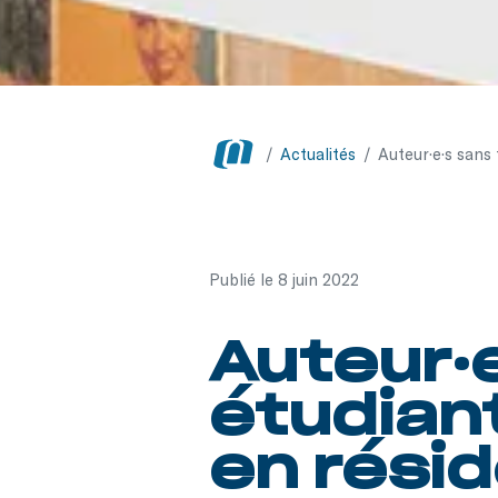
/
Actualités
/
Auteur·e·s sans
Publié le 8 juin 2022
Auteur·e
étudian
en rési