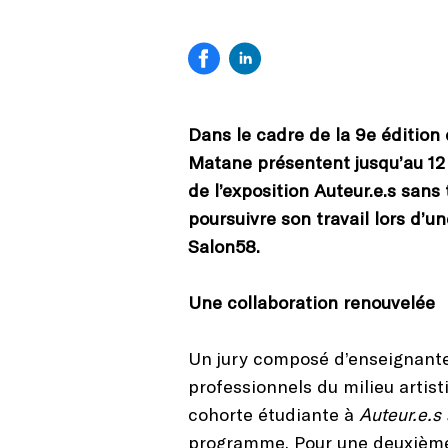
Dans le cadre de la 9e éditi
Matane présentent jusqu’au 12 
de l’exposition Auteur.e.s sans
poursuivre son travail lors d’
Salon58.
Une collaboration renouvelée
Un jury composé d’enseignant
professionnels du milieu artist
cohorte étudiante à
Auteur.e.s 
programme. Pour une deuxième a