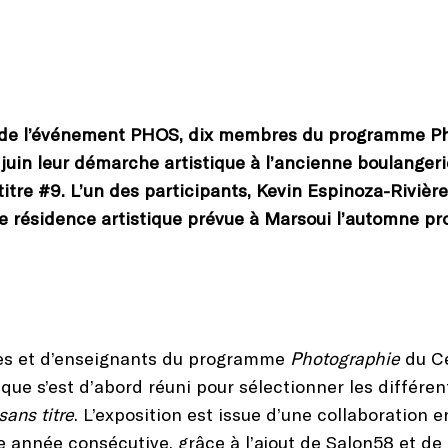
on de l’événement PHOS, dix membres du programme P
juin leur démarche artistique à l’ancienne boulangeri
 titre #9. L’un des participants, Kevin Espinoza-Rivièr
une résidence artistique prévue à Marsoui l’automne pr
es et d’enseignants du programme
Photographie
du Cé
ique s’est d’abord réuni pour sélectionner les différen
sans titre
. L’exposition est issue d’une collaboration 
nnée consécutive, grâce à l’ajout de Salon58 et de 