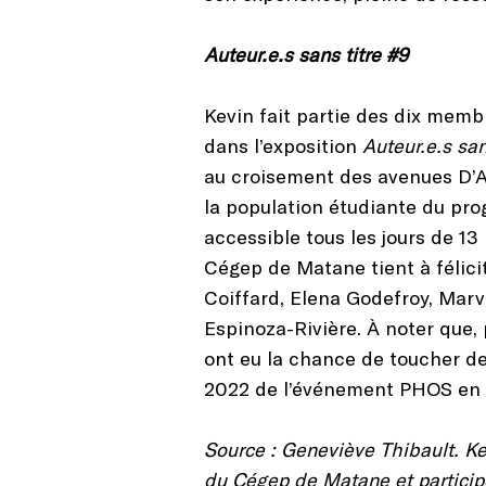
Auteur.e.s sans titre #9
Kevin fait partie des dix me
dans l’exposition
Auteur.e.s san
au croisement des avenues D’Am
la population étudiante du pro
accessible tous les jours de 13 
Cégep de Matane tient à félici
Coiffard, Elena Godefroy, Mar
Espinoza-Rivière. À noter que, 
ont eu la chance de toucher des
2022 de l’événement PHOS en se
Source : Geneviève Thibault. K
du Cégep de Matane et participe