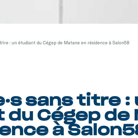
 titre : un étudiant du Cégep de Matane en résidence à Salon58
·s sans titre :
t du Cégep de
dence à Salon5