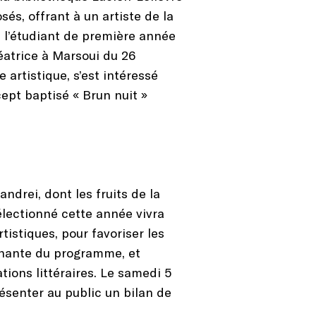
és, offrant à un artiste de la
t l’étudiant de première année
éatrice à Marsoui du 26
e artistique, s’est intéressé
ept baptisé « Brun nuit »
drei, dont les fruits de la
sélectionné cette année vivra
istiques, pour favoriser les
ignante du programme, et
tions littéraires. Le samedi 5
ésenter au public un bilan de