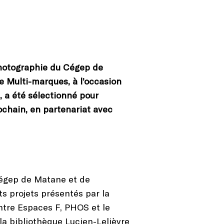
hotographie du Cégep de
e Multi-marques, à l’occasion
e, a été sélectionné pour
ochain, en partenariat avec
gep de Matane et de
ts projets présentés par la
entre Espaces F, PHOS et le
la bibliothèque Lucien-Lelièvre