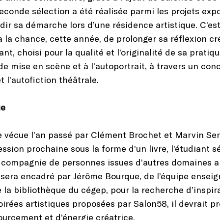
econde sélection a été réalisée parmi les projets expos
ndir sa démarche lors d’une résidence artistique. C’es
a la chance, cette année, de prolonger sa réflexion cr
t, choisi pour la qualité et l’originalité de sa pratiqu
 mise en scène et à l’autoportrait, à travers un conc
t l’autofiction théâtrale.
ue
vécue l’an passé par Clément Brochet et Marvin Seran
ssion prochaine sous la forme d’un livre, l’étudiant 
 compagnie de personnes issues d’autres domaines art
Il sera encadré par Jérôme Bourque, de l’équipe ense
la bibliothèque du cégep, pour la recherche d’inspira
irées artistiques proposées par Salon58, il devrait pr
ourcement et d’énergie créatrice.