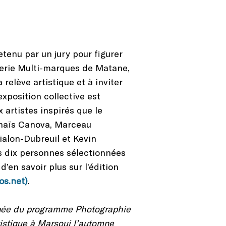
etenu par un jury pour figurer
angerie Multi-marques de Matane,
elève artistique et à inviter
xposition collective est
x artistes inspirés que le
 Anaïs Canova, Marceau
alon-Dubreuil et Kevin
es dix personnes sélectionnées
’en savoir plus sur l’édition
s.net)
.
année du programme Photographie
tistique à Marsoui l’automne