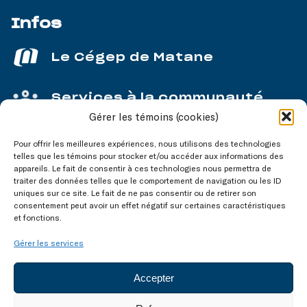
Infos
Le Cégep de Matane
Services à la communauté
Gérer les témoins (cookies)
Service aux entreprises
Pour offrir les meilleures expériences, nous utilisons des technologies
telles que les témoins pour stocker et/ou accéder aux informations des
appareils. Le fait de consentir à ces technologies nous permettra de
traiter des données telles que le comportement de navigation ou les ID
uniques sur ce site. Le fait de ne pas consentir ou de retirer son
consentement peut avoir un effet négatif sur certaines caractéristiques
Nos réseaux
sociaux
et fonctions.
Gérer les services
Accepter