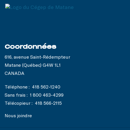
Coordonnées
616, avenue Saint-Rédempteur
Matane (Québec) G4W 1L1
CANADA
Téléphone :
418 562-1240
Sans frais :
1 800 463-4299
Télécopieur :
418 566-2115
Nous joindre