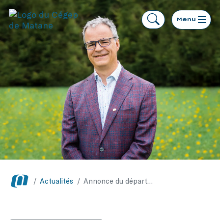
Menu
/
Actualités
/
Annonce du départ à la retraite de M. Pierre Bédard, directeur général