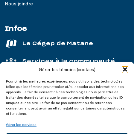
Nous joindre
Infos
Le Cégep de Matane
Services à la communauté
Gérer les témoins (cookies)
Service aux entreprises
Pour offrir les meilleures expériences, nous utilisons des technologies
telles que les témoins pour stocker et/ou accéder aux informations des
appareils. Le fait de consentir à ces technologies nous permettra de
traiter des données telles que le comportement de navigation ou les ID
uniques sur ce site. Le fait de ne pas consentir ou de retirer son
consentement peut avoir un effet négatif sur certaines caractéristiques
Nos réseaux
sociaux
et fonctions.
Gérer les services