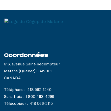
Coordonnées
616, avenue Saint-Rédempteur
Matane (Québec) G4W 1L1
CANADA
Téléphone :
418 562-1240
Sans frais :
1 800 463-4299
Télécopieur :
418 566-2115