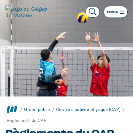
Menu
/
Grand public
/
Centre d’activité physique (CAP)
/
Règlements du CAP