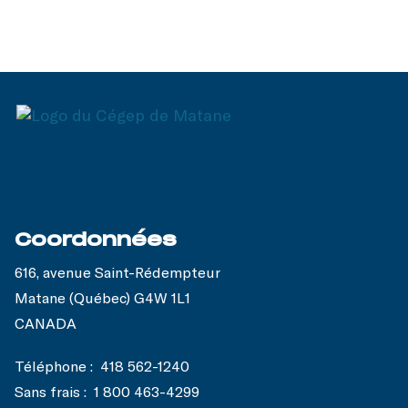
Coordonnées
616, avenue Saint-Rédempteur
Matane (Québec) G4W 1L1
CANADA
Téléphone :
418 562-1240
Sans frais :
1 800 463-4299