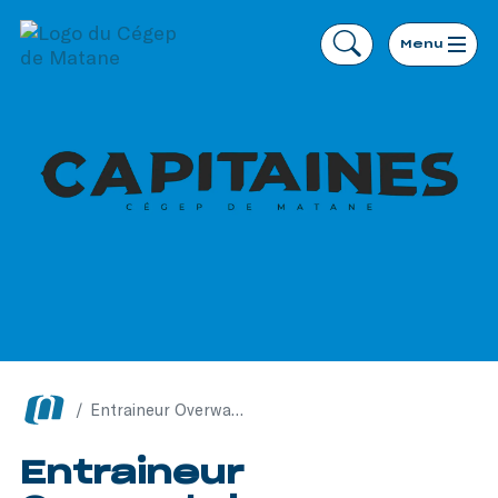
Menu
/
Entraineur Overwatch
Entraineur