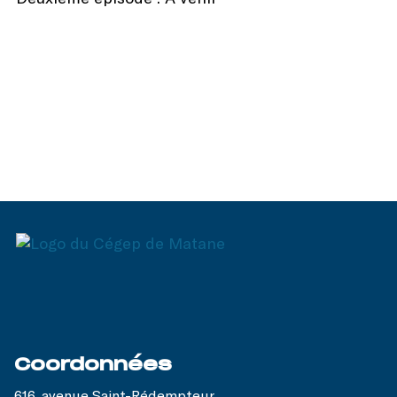
Coordonnées
616, avenue Saint-Rédempteur