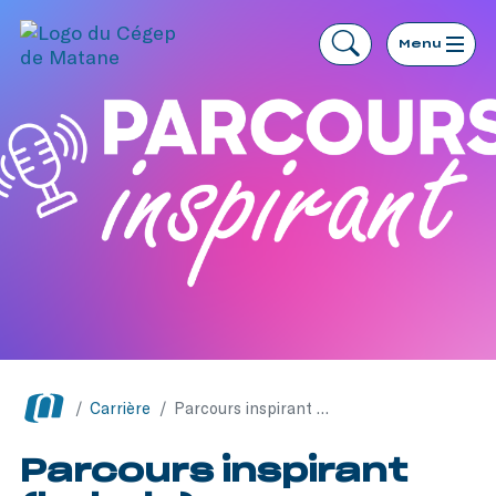
Menu
/
Carrière
/
Parcours inspirant (balado)
Parcours inspirant