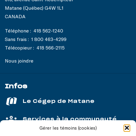
Matane (Québec) G4W 1L1
CANADA
Téléphone :
418 562-1240
Sans frais :
1 800 463-4299
Télécopieur :
418 566-2115
Nous joindre
Infos
Le Cégep de Matane
Services à la communauté
Gérer les témoins (cookies)