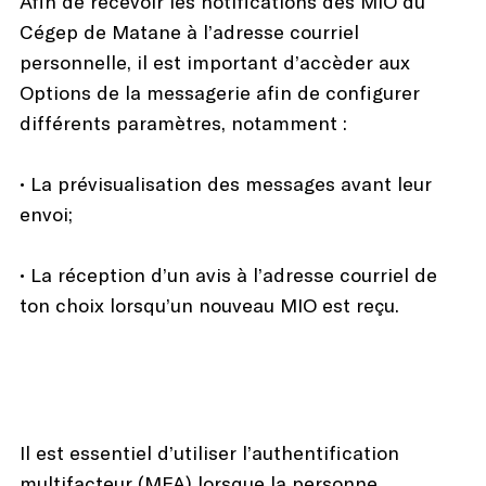
Afin de recevoir les notifications des MIO du
Cégep de Matane à l’adresse courriel
personnelle, il est important d’accèder aux
Options de la messagerie afin de configurer
différents paramètres, notamment :
• La prévisualisation des messages avant leur
envoi;
• La réception d’un avis à l’adresse courriel de
ton choix lorsqu’un nouveau MIO est reçu.
Il est essentiel d’utiliser l’authentification
multifacteur (MFA) lorsque la personne