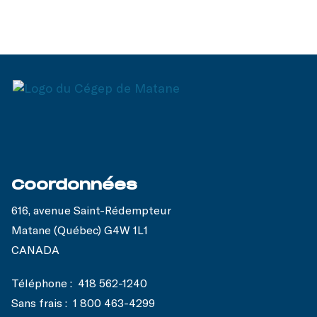
Coordonnées
616, avenue Saint-Rédempteur
Matane (Québec) G4W 1L1
CANADA
Téléphone :
418 562-1240
Sans frais :
1 800 463-4299