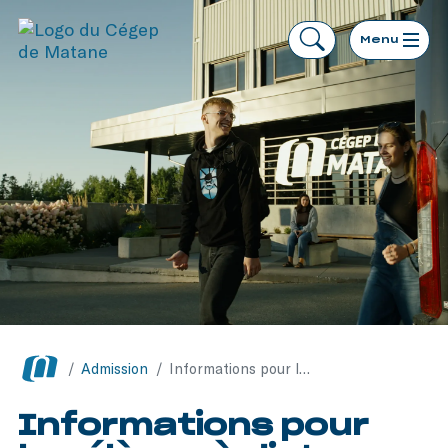
Menu
/
Admission
/
Informations pour les élèves à distance
Informations pour