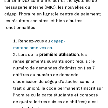
sur Omnivox sont entre autres : le système de
messagerie interne (MIO), les nouvelles du
cégep; l’horaire en ligne; le centre de paiement;
les résultats scolaires; et bien d’autres
fonctionnalités!
Rendez-vous au
cegep-
matane.omnivox.ca
.
Lors de la
première utilisation
, les
renseignements suivants sont requis : le
numéro de demandes d’admission (les 7
chiffres du numéro de demande
d’admission du cégep d’attache, sans le
trait d’union), le code permanent (inscrit sur
l’horaire ou la carte étudiante et composé
de quatre lettres suivies de chiffres) ainsi